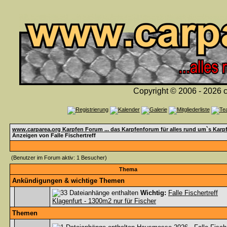
Copyright © 2006 - 2026 c
www.carparea.org Karpfen Forum ... das Karpfenforum für alles rund um`s Karp
Anzeigen von Falle Fischertreff
(Benutzer im Forum aktiv: 1 Besucher)
Thema
Ankündigungen & wichtige Themen
Wichtig:
Falle Fischertreff
Klagenfurt - 1300m2 nur für Fischer
Themen