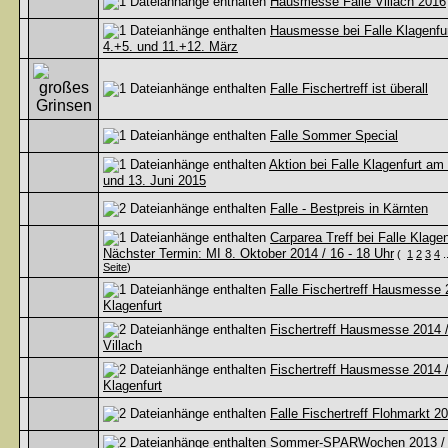
Hausmesse Falle Villach 2016
Hausmesse bei Falle Klagenfu
4.+5. und 11.+12. März
Falle Fischertreff ist überall
Falle Sommer Special
Aktion bei Falle Klagenfurt am
und 13. Juni 2015
Falle - Bestpreis in Kärnten
Carparea Treff bei Falle Klagen
Nächster Termin: MI 8. Oktober 2014 / 16 - 18 Uhr
(
1
2
3
4
.
Seite
)
Falle Fischertreff Hausmesse 
Klagenfurt
Fischertreff Hausmesse 2014 
Villach
Fischertreff Hausmesse 2014 
Klagenfurt
Falle Fischertreff Flohmarkt 2
Sommer-SPARWochen 2013 / 5