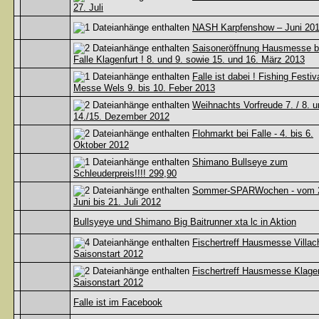
27. Juli
NASH Karpfenshow – Juni 20
Saisoneröffnung Hausmesse b
Falle Klagenfurt ! 8. und 9. sowie 15. und 16. März 2013
Falle ist dabei ! Fishing Festiva
Messe Wels 9. bis 10. Feber 2013
Weihnachts Vorfreude 7. / 8. 
14./15. Dezember 2012
Flohmarkt bei Falle - 4. bis 6.
Oktober 2012
Shimano Bullseye zum
Schleuderpreis!!!! 299,90
Sommer-SPARWochen - vom 
Juni bis 21. Juli 2012
Bullsyeye und Shimano Big Baitrunner xta lc in Aktion
Fischertreff Hausmesse Villac
Saisonstart 2012
Fischertreff Hausmesse Klagen
Saisonstart 2012
Falle ist im Facebook