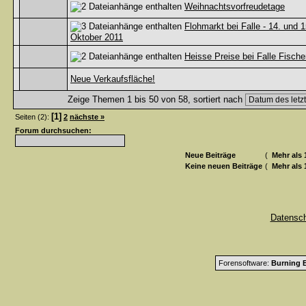
Weihnachtsvorfreudetage
Flohmarkt bei Falle - 14. und 1
Oktober 2011
Heisse Preise bei Falle Fischer
Neue Verkaufsfläche!
Zeige Themen 1 bis 50 von 58, sortiert nach
[1]
Seiten (2):
2
nächste »
Forum durchsuchen:
Neue Beiträge
(
Mehr als 
Keine neuen Beiträge
(
Mehr als 
Datensc
Forensoftware:
Burning B