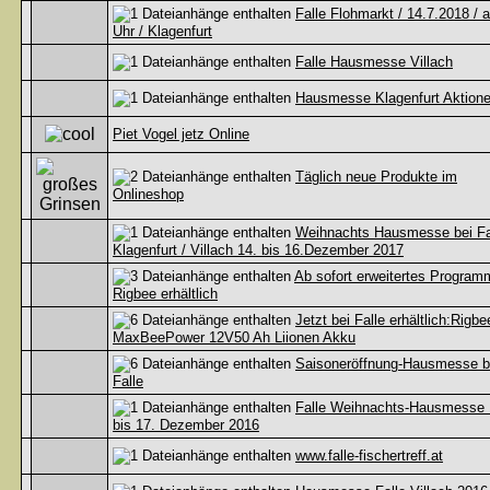
Falle Flohmarkt / 14.7.2018 / 
Uhr / Klagenfurt
Falle Hausmesse Villach
Hausmesse Klagenfurt Aktion
Piet Vogel jetz Online
Täglich neue Produkte im
Onlineshop
Weihnachts Hausmesse bei Fa
Klagenfurt / Villach 14. bis 16.Dezember 2017
Ab sofort erweitertes Program
Rigbee erhältlich
Jetzt bei Falle erhältlich:Rigbe
MaxBeePower 12V50 Ah Liionen Akku
Saisoneröffnung-Hausmesse b
Falle
Falle Weihnachts-Hausmesse 
bis 17. Dezember 2016
www.falle-fischertreff.at