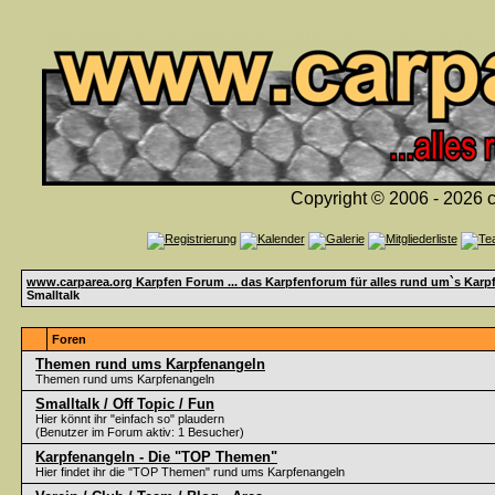
Copyright © 2006 - 2026 c
www.carparea.org Karpfen Forum ... das Karpfenforum für alles rund um`s Karp
Smalltalk
Foren
Themen rund ums Karpfenangeln
Themen rund ums Karpfenangeln
Smalltalk / Off Topic / Fun
Hier könnt ihr "einfach so" plaudern
(Benutzer im Forum aktiv: 1 Besucher)
Karpfenangeln - Die "TOP Themen"
Hier findet ihr die "TOP Themen" rund ums Karpfenangeln