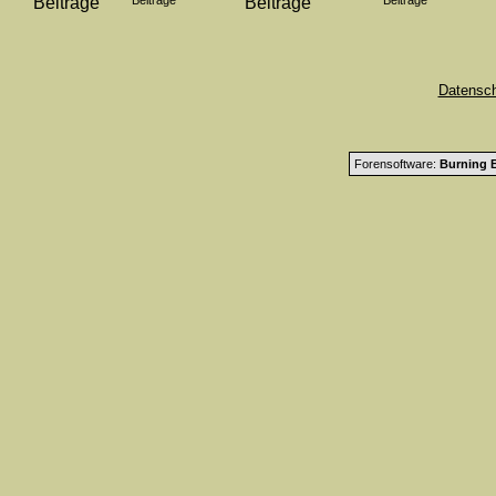
Beiträge
Beiträge
Datensc
Forensoftware:
Burning B