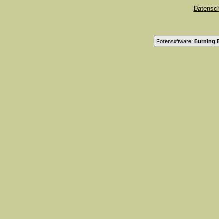
Datensc
Forensoftware:
Burning B