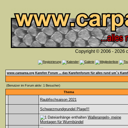
Copyright © 2006 - 2026 c
www.carparea.org Karpfen Forum ... das Karpfenforum für alles rund um`s Karp
(Benutzer im Forum aktiv: 1 Besucher)
Thema
Raubfischsaison 2021
Schwarzmundgrundel Plage!!!
Wallerangeln- meine
Montagen für Wurmbündel