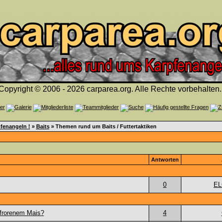
Copyright © 2006 - 2026 carparea.org. Alle Rechte vorbehalten.
fenangeln !
»
Baits
» Themen rund um Baits / Futtertaktiken
Antworten
0
E
efrorenem Mais?
4