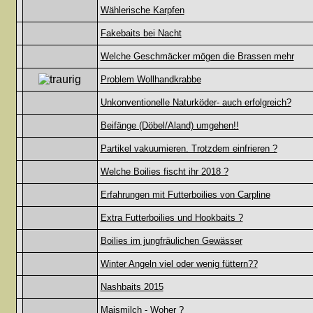
Wählerische Karpfen
Fakebaits bei Nacht
Welche Geschmäcker mögen die Brassen mehr
Problem Wollhandkrabbe
Unkonventionelle Naturköder- auch erfolgreich?
Beifänge (Döbel/Aland) umgehen!!
Partikel vakuumieren. Trotzdem einfrieren ?
Welche Boilies fischt ihr 2018 ?
Erfahrungen mit Futterboilies von Carpline
Extra Futterboilies und Hookbaits ?
Boilies im jungfräulichen Gewässer
Winter Angeln viel oder wenig füttern??
Nashbaits 2015
Maismilch - Woher ?