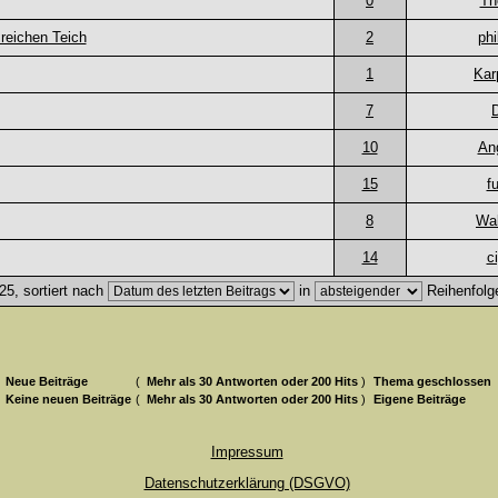
0
Th
reichen Teich
2
phi
1
Kar
7
10
An
15
f
8
Wal
14
c
5, sortiert nach
in
Reihenfolg
Neue Beiträge
(
Mehr als 30 Antworten oder 200 Hits
)
Thema geschlossen
Keine neuen Beiträge
(
Mehr als 30 Antworten oder 200 Hits
)
Eigene Beiträge
Impressum
Datenschutzerklärung (DSGVO)