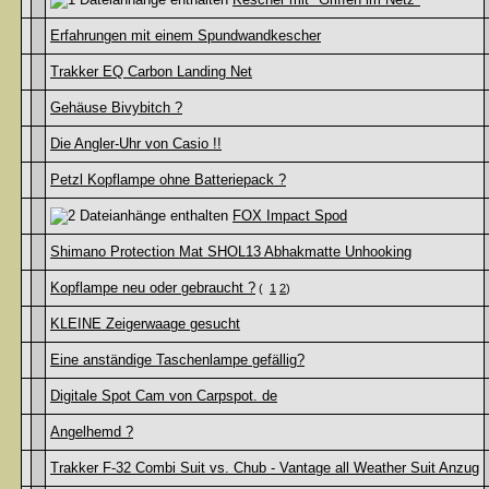
Erfahrungen mit einem Spundwandkescher
Trakker EQ Carbon Landing Net
Gehäuse Bivybitch ?
Die Angler-Uhr von Casio !!
Petzl Kopflampe ohne Batteriepack ?
FOX Impact Spod
Shimano Protection Mat SHOL13 Abhakmatte Unhooking
Kopflampe neu oder gebraucht ?
(
1
2
)
KLEINE Zeigerwaage gesucht
Eine anständige Taschenlampe gefällig?
Digitale Spot Cam von Carpspot. de
Angelhemd ?
Trakker F-32 Combi Suit vs. Chub - Vantage all Weather Suit Anzug