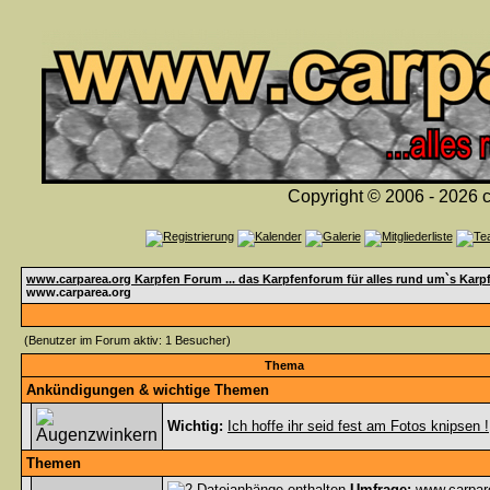
Copyright © 2006 - 2026 c
www.carparea.org Karpfen Forum ... das Karpfenforum für alles rund um`s Karp
www.carparea.org
(Benutzer im Forum aktiv: 1 Besucher)
Thema
Ankündigungen & wichtige Themen
Wichtig:
Ich hoffe ihr seid fest am Fotos knipsen !
Themen
Umfrage:
www.carpar