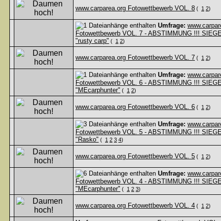
www.carparea.org Fotowettbewerb VOL. 8
(
1
2
)
Umfrage:
www.carpar
Fotowettbewerb VOL. 7 - ABSTIMMUNG !!! SIEG
"rusty carp"
(
1
2
)
www.carparea.org Fotowettbewerb VOL. 7
(
1
2
)
Umfrage:
www.carpar
Fotowettbewerb VOL. 6 - ABSTIMMUNG !!! SIEG
"MEcarphunter"
(
1
2
)
www.carparea.org Fotowettbewerb VOL. 6
(
1
2
)
Umfrage:
www.carpar
Fotowettbewerb VOL. 5 - ABSTIMMUNG !!! SIEG
"Rasko"
(
1
2
3
4
)
www.carparea.org Fotowettbewerb VOL. 5
(
1
2
)
Umfrage:
www.carpar
Fotowettbewerb VOL. 4 - ABSTIMMUNG !!! SIEG
"MEcarphunter"
(
1
2
3
)
www.carparea.org Fotowettbewerb VOL. 4
(
1
2
)