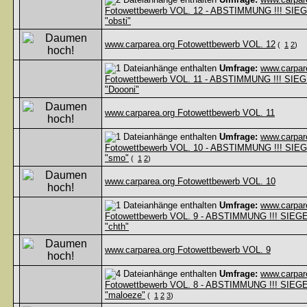
Fotowettbewerb VOL. 12 - ABSTIMMUNG !!! SIE
"obsti"
www.carparea.org Fotowettbewerb VOL. 12
(
1
2
)
Umfrage:
www.carpar
Fotowettbewerb VOL. 11 - ABSTIMMUNG !!! SIE
"Doooni"
www.carparea.org Fotowettbewerb VOL. 11
Umfrage:
www.carpar
Fotowettbewerb VOL. 10 - ABSTIMMUNG !!! SIE
"smo"
(
1
2
)
www.carparea.org Fotowettbewerb VOL. 10
Umfrage:
www.carpar
Fotowettbewerb VOL. 9 - ABSTIMMUNG !!! SIEG
"chth"
www.carparea.org Fotowettbewerb VOL. 9
Umfrage:
www.carpar
Fotowettbewerb VOL. 8 - ABSTIMMUNG !!! SIEG
"maloeze"
(
1
2
3
)