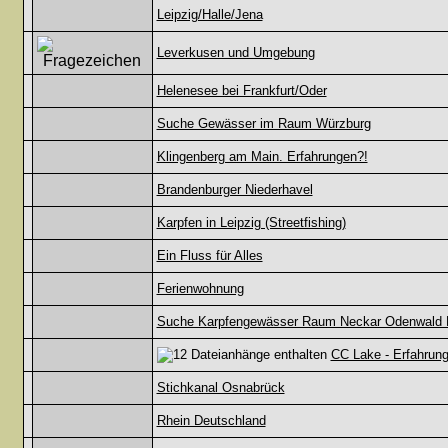
Leipzig/Halle/Jena
Leverkusen und Umgebung
Helenesee bei Frankfurt/Oder
Suche Gewässer im Raum Würzburg
Klingenberg am Main. Erfahrungen?!
Brandenburger Niederhavel
Karpfen in Leipzig (Streetfishing)
Ein Fluss für Alles
Ferienwohnung
Suche Karpfengewässer Raum Neckar Odenwald 
CC Lake - Erfahrung
Stichkanal Osnabrück
Rhein Deutschland