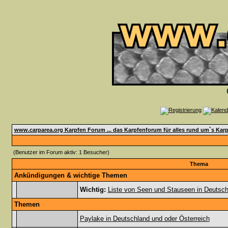
www.carparea.org Karpfen Forum ... das Karpfenforum für alles rund um`s Karp
(Benutzer im Forum aktiv: 1 Besucher)
Thema
Ankündigungen & wichtige Themen
Wichtig:
Liste von Seen und Stauseen in Deutsch
Themen
Paylake in Deutschland und oder Österreich