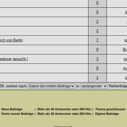
0
0
s
2
2
ich von Berlin
7
i
0
Bo
wässer gesucht !
3
s
0
ma
1
s
9, sortiert nach
in
Reihenfolg
Neue Beiträge
(
Mehr als 30 Antworten oder 200 Hits
)
Thema geschlossen
Keine neuen Beiträge
(
Mehr als 30 Antworten oder 200 Hits
)
Eigene Beiträge