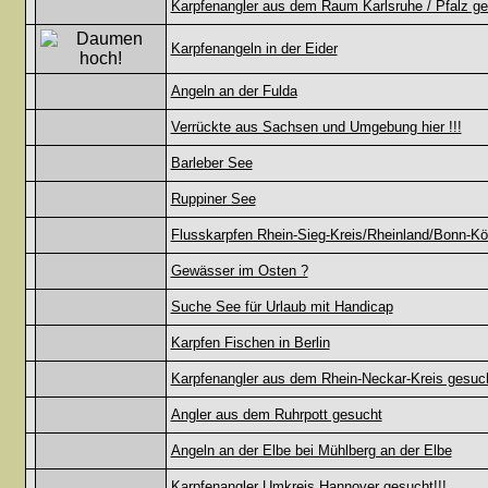
Karpfenangler aus dem Raum Karlsruhe / Pfalz ge
Karpfenangeln in der Eider
Angeln an der Fulda
Verrückte aus Sachsen und Umgebung hier !!!
Barleber See
Ruppiner See
Flusskarpfen Rhein-Sieg-Kreis/Rheinland/Bonn-Kö
Gewässer im Osten ?
Suche See für Urlaub mit Handicap
Karpfen Fischen in Berlin
Karpfenangler aus dem Rhein-Neckar-Kreis gesuc
Angler aus dem Ruhrpott gesucht
Angeln an der Elbe bei Mühlberg an der Elbe
Karpfenangler Umkreis Hannover gesucht!!!