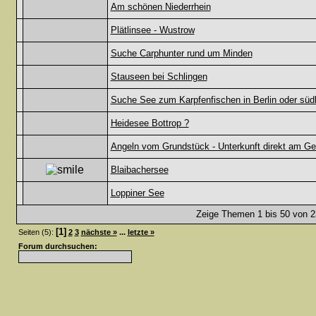
Am schönen Niederrhein
Plätlinsee - Wustrow
Suche Carphunter rund um Minden
Stauseen bei Schlingen
Suche See zum Karpfenfischen in Berlin oder südl
Heidesee Bottrop ?
Angeln vom Grundstück - Unterkunft direkt am Ge
Blaibachersee
Loppiner See
Zeige Themen 1 bis 50 von 23
[1]
Seiten (5):
2
3
nächste »
...
letzte »
Forum durchsuchen: