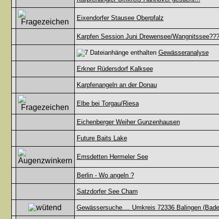
Eixendorfer Stausee Oberpfalz
Karpfen Session Juni Drewensee/Wangnitssee??
Gewässeranalyse
Erkner Rüdersdorf Kalksee
Karpfenangeln an der Donau
Elbe bei Torgau/Riesa
Eichenberger Weiher Gunzenhausen
Future Baits Lake
Emsdetten Hermeler See
Berlin - Wo angeln ?
Satzdorfer See Cham
Gewässersuche.... Umkreis 72336 Balingen (Bad