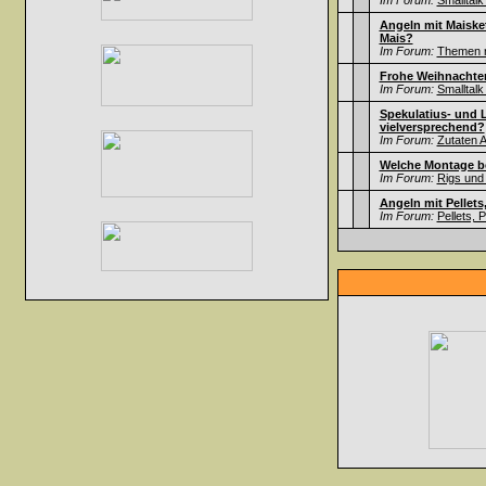
Im Forum:
Smalltalk
Angeln mit Maisket
Mais?
Im Forum:
Themen ru
Frohe Weihnachten
Im Forum:
Smalltalk
Spekulatius- und 
vielversprechend?
Im Forum:
Zutaten A
Welche Montage b
Im Forum:
Rigs und
Angeln mit Pellets
Im Forum:
Pellets, 