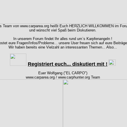
s Team von www.carparea.org heißt Euch HERZLICH WILLKOMMEN im For
und wünscht viel Spaß beim Diskutieren.
In unserem Forum findet Ihr alles rund um`s Karpfenangeln !
stet eure Fragen/Infos/Probleme... unsere User freuen sich auf eure Beiträge
Wir haben bereits eine Vielzahl an interessanten Themen... Also...
Registriert euch... diskutiert mit !
Euer Wolfgang ("EL CARPO")
www.carparea.org / www.carphunter.org Team