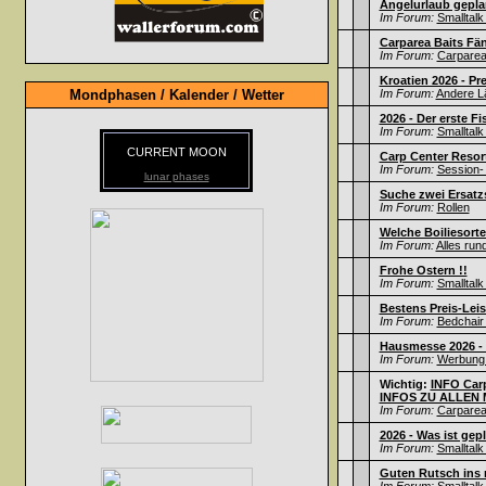
Angelurlaub gepla
Im Forum:
Smalltalk
Carparea Baits Fä
Im Forum:
Carparea 
Kroatien 2026 - Pr
Mondphasen / Kalender / Wetter
Im Forum:
Andere L
2026 - Der erste Fi
Im Forum:
Smalltalk
CURRENT MOON
Carp Center Resort
Im Forum:
Session- 
lunar phases
Suche zwei Ersatz
Im Forum:
Rollen
Welche Boiliesorte
Im Forum:
Alles run
Frohe Ostern !!
Im Forum:
Smalltalk
Bestens Preis-Leis
Im Forum:
Bedchair 
Hausmesse 2026 - F
Im Forum:
Werbung /
Wichtig:
INFO Carp
INFOS ZU ALLEN M
Im Forum:
Carparea 
2026 - Was ist gep
Im Forum:
Smalltalk
Guten Rutsch ins n