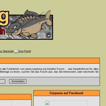
m alle Funktionen von www.carparea.org Karpfen Forum ... das Karpfenforum für alles
Beiträge zu lesen, suchen Sie das Forum aus, das Sie interessiert, oder wechseln Sie
Carparea auf Facebook