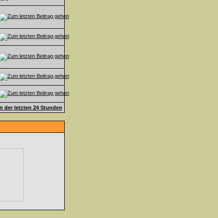
en der letzten 24 Stunden