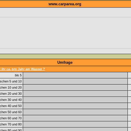
www.carparea.org
Umfrage
 ihr ca. pro Jahr am Wasser ?
bis 5
schen 5 und 10
chen 10 und 20
chen 20 und 30
chen 30 und 40
chen 40 und 50
chen 50 und 60
chen 60 und 70
chen 70 und 80
chen 80 und 90