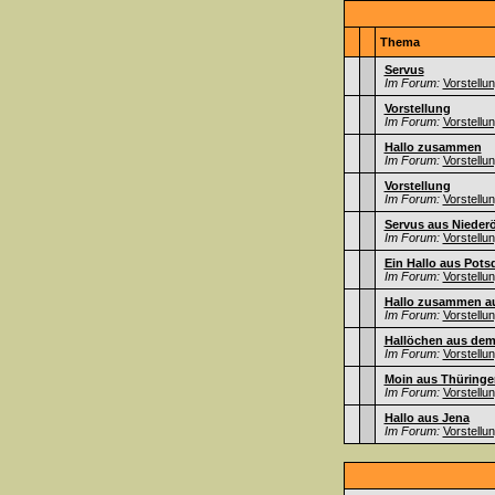
Thema
Servus
Im Forum:
Vorstellu
Vorstellung
Im Forum:
Vorstellu
Hallo zusammen
Im Forum:
Vorstellu
Vorstellung
Im Forum:
Vorstellu
Servus aus Niederö
Im Forum:
Vorstellu
Ein Hallo aus Pot
Im Forum:
Vorstellu
Hallo zusammen au
Im Forum:
Vorstellu
Hallöchen aus dem
Im Forum:
Vorstellu
Moin aus Thüringe
Im Forum:
Vorstellu
Hallo aus Jena
Im Forum:
Vorstellu