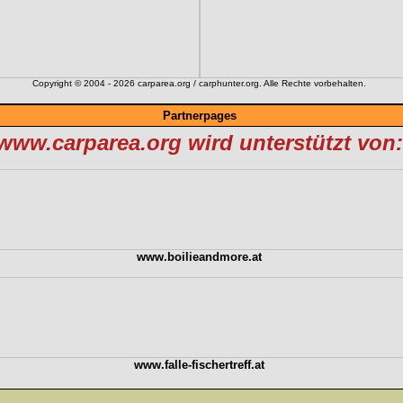
Copyright © 2004 - 2026 carparea.org / carphunter.org. Alle Rechte vorbehalten.
Partnerpages
www.carparea.org wird unterstützt von:
www.boilieandmore.at
www.falle-fischertreff.at