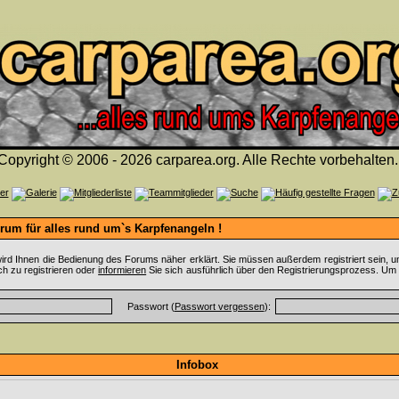
Copyright © 2006 - 2026 carparea.org. Alle Rechte vorbehalten.
um für alles rund um`s Karpfenangeln !
ird Ihnen die Bedienung des Forums näher erklärt. Sie müssen außerdem registriert sein, u
ch zu registrieren oder
informieren
Sie sich ausführlich über den Registrierungsprozess. Um 
Passwort (
Passwort vergessen
):
Infobox