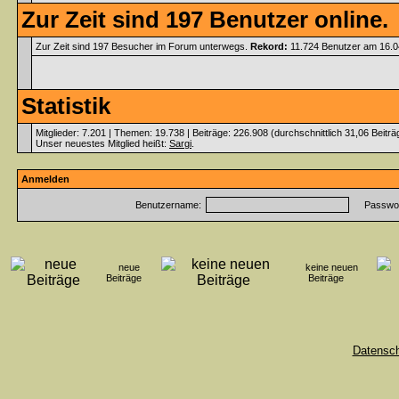
Zur Zeit sind 197 Benutzer online.
Zur Zeit sind 197 Besucher im Forum unterwegs.
Rekord:
11.724 Benutzer am 16.
Statistik
Mitglieder: 7.201 | Themen: 19.738 | Beiträge: 226.908 (durchschnittlich 31,06 Beitr
Unser neuestes Mitglied heißt:
Sargi
.
Anmelden
Benutzername:
Passwor
neue
keine neuen
Beiträge
Beiträge
Datensc