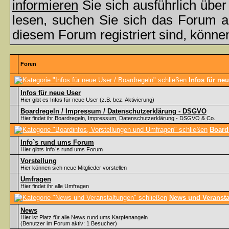
informieren
Sie sich ausführlich übe
lesen, suchen Sie sich das Forum aus
diesem Forum registriert sind, könne
Foren
Infos für ne
Infos für neue User
Hier gibt es Infos für neue User (z.B. bez. Aktivierung)
Boardregeln / Impressum / Datenschutzerklärung - DSGVO
Hier findet ihr Boardregeln, Impressum, Datenschutzerklärung - DSGVO & Co.
Board
Info`s rund ums Forum
Hier gibts Info`s rund ums Forum
Vorstellung
Hier können sich neue Mitglieder vorstellen
Umfragen
Hier findet ihr alle Umfragen
News und Veransta
News
Hier ist Platz für alle News rund ums Karpfenangeln
(Benutzer im Forum aktiv: 1 Besucher)