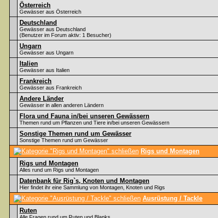
Österreich
Gewässer aus Österreich
Deutschland
Gewässer aus Deutschland
(Benutzer im Forum aktiv: 1 Besucher)
Ungarn
Gewässer aus Ungarn
Italien
Gewässer aus Italien
Frankreich
Gewässer aus Frankreich
Andere Länder
Gewässer in allen anderen Ländern
Flora und Fauna in/bei unseren Gewässern
Themen rund um Pflanzen und Tiere in/bei unseren Gewässern
Sonstige Themen rund um Gewässer
Sonstige Themen rund um Gewässer
Rigs und Montagen
Rigs und Montagen
Alles rund um Rigs und Montagen
Datenbank für Rig`s, Knoten und Montagen
Hier findet ihr eine Sammlung von Montagen, Knoten und Rigs
Ausrüstung / Tackle
Ruten
Alle Fragen rund um Ruten und Blanks