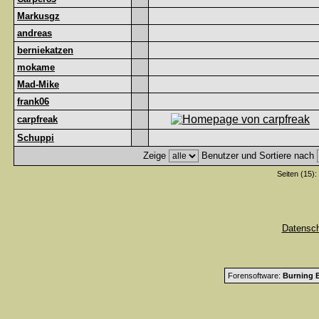
Markusgz
andreas
berniekatzen
mokame
Mad-Mike
frank06
carpfreak
Schuppi
Zeige
Benutzer und Sortiere nach
Seiten (15):
Datensc
Forensoftware:
Burning B