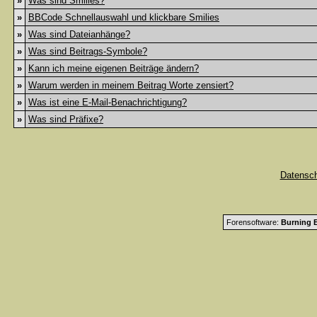
»
Was sind Smilies?
»
BBCode Schnellauswahl und klickbare Smilies
»
Was sind Dateianhänge?
»
Was sind Beitrags-Symbole?
»
Kann ich meine eigenen Beiträge ändern?
»
Warum werden in meinem Beitrag Worte zensiert?
»
Was ist eine E-Mail-Benachrichtigung?
»
Was sind Präfixe?
Datensc
Forensoftware:
Burning B