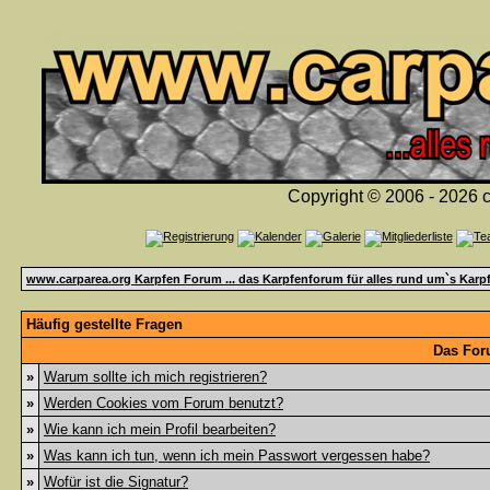
Copyright © 2006 - 2026 c
www.carparea.org Karpfen Forum ... das Karpfenforum für alles rund um`s Karp
Häufig gestellte Fragen
Das For
»
Warum sollte ich mich registrieren?
»
Werden Cookies vom Forum benutzt?
»
Wie kann ich mein Profil bearbeiten?
»
Was kann ich tun, wenn ich mein Passwort vergessen habe?
»
Wofür ist die Signatur?