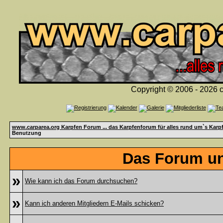
Copyright © 2006 - 2026 c
www.carparea.org Karpfen Forum ... das Karpfenforum für alles rund um`s Karp
Benutzung
Das Forum un
»
Wie kann ich das Forum durchsuchen?
»
Kann ich anderen Mitgliedern E-Mails schicken?