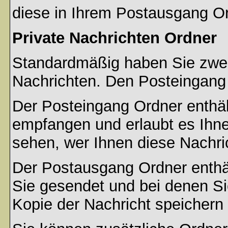
diese in Ihrem Postausgang Or
Private Nachrichten Ordner
Standardmäßig haben Sie zwei 
Nachrichten. Den Posteingang
Der Posteingang Ordner enthält
empfangen und erlaubt es Ihne
sehen, wer Ihnen diese Nachri
Der Postausgang Ordner enthält
Sie gesendet und bei denen S
Kopie der Nachricht speichern