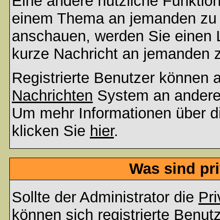
Eine andere nützliche Funktion 
einem Thema an jemanden zu 
anschauen, werden Sie einen L
kurze Nachricht an jemanden 
Registrierte Benutzer können
Nachrichten
System an andere
Um mehr Informationen über di
klicken Sie
hier
.
Was sind pr
Sollte der Administrator die
Pri
können sich registrierte Benut