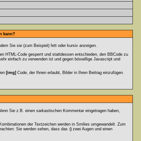
en kann?
dem Sie sie (zum Beispiel) fett oder kursiv anzeigen.
 den HTML-Code gesperrt und stattdessen entschieden, den BBCode zu
sehr einfach zu verwenden ist und gegen böswillige Javascript und
 den
[img]
Code, der Ihnen erlaubt, Bilder in Ihren Beitrag einzufügen.
n. Wenn Sie z.B. einen sarkastischen Kommentar eingetragen haben,
e Kombinationen der Textzeichen werden in Smilies umgewandelt. Zum
trachten: Sie werden sehen, dass das
:)
zwei Augen und einen