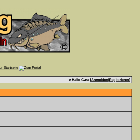
» Hallo Gast [
Anmelden
|
Registrieren
]