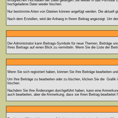
erfolgreichen Hochladen der Datei gelangen Sie wieder in das Formular 
hochgeladene Datei wieder löschen.
Nur bestimmte Arten von Dateien können angefügt werden. Die aktuell g
Nach dem Erstellen, wird der Anhang in Ihrem Beitrag angezeigt. Um den
Der Administrator kann Beitrags-Symbole für neue Themen, Beiträge und 
Ihres Beitrags auf einen Blick zu vermitteln. Wenn Sie die Liste der Bei
Wenn Sie sich registriert haben, können Sie Ihre Beiträge bearbeiten u
Um Ihre Beiträge zu bearbeiten oder zu löschen, klicken Sie die
Grafik 
löschen.
Nachdem Sie Ihre Änderungen durchgeführt haben, kann eine Anmerkung e
auch bearbeiten, aber die Anmerkung, dass sie Ihren Beitrag bearbeitet 