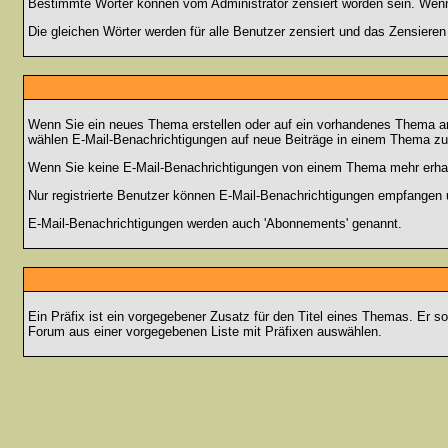
Bestimmte Wörter können vom Administrator zensiert worden sein. Wenn I
Die gleichen Wörter werden für alle Benutzer zensiert und das Zensiere
Wenn Sie ein neues Thema erstellen oder auf ein vorhandenes Thema ant
wählen E-Mail-Benachrichtigungen auf neue Beiträge in einem Thema zu 
Wenn Sie keine E-Mail-Benachrichtigungen von einem Thema mehr erhal
Nur registrierte Benutzer können E-Mail-Benachrichtigungen empfangen 
E-Mail-Benachrichtigungen werden auch 'Abonnements' genannt.
Ein Präfix ist ein vorgegebener Zusatz für den Titel eines Themas. Er s
Forum aus einer vorgegebenen Liste mit Präfixen auswählen.