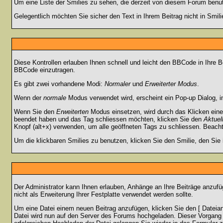
Um eine Liste der Smilies zu sehen, die derzeit von diesem Forum benu
Gelegentlich möchten Sie sicher den Text in Ihrem Beitrag nicht in Smi
Diese Kontrollen erlauben Ihnen schnell und leicht den BBCode in Ihre 
BBCode einzutragen.
Es gibt zwei vorhandene Modi:
Normaler
und
Erweiterter Modus
.
Wenn der
normale
Modus verwendet wird, erscheint ein Pop-up Dialog, in
Wenn Sie den
Erweiterten
Modus einsetzen, wird durch das Klicken eine
beendet haben und das Tag schliessen möchten, klicken Sie den
Aktuel
Knopf (alt+x) verwenden, um alle geöffneten Tags zu schliessen. Beachten
Um die klickbaren Smilies zu benutzen, klicken Sie den Smilie, den Sie
Der Administrator kann Ihnen erlauben, Anhänge an Ihre Beiträge anzufü
nicht als Erweiterung Ihrer Festplatte verwendet werden sollte.
Um eine Datei einem neuen Beitrag anzufügen, klicken Sie den [ Dateianh
Datei wird nun auf den Server des Forums hochgeladen. Dieser Vorgang 