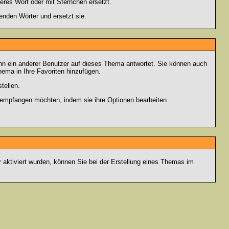
eres Wort oder mit Sternchen ersetzt.
enden Wörter und ersetzt sie.
nn ein anderer Benutzer auf dieses Thema antwortet. Sie können auch
ema in Ihre Favoriten hinzufügen.
tellen.
g empfangen möchten, indem sie ihre
Optionen
bearbeiten.
r aktiviert wurden, können Sie bei der Erstellung eines Themas im