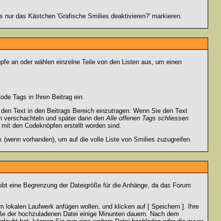
 nur das Kästchen 'Grafische Smilies deaktivieren?' markieren.
pfe an oder wählen einzelne Teile von den Listen aus, um einen
de Tags in Ihren Beitrag ein.
en Text in den Beitrags Bereich einzutragen. Wenn Sie den Text
h verschachteln und später dann den
Alle offenen Tags schliessen
e mit den Codeknöpfen erstellt worden sind.
 (wenn vorhanden), um auf die volle Liste von Smilies zuzugreifen.
gibt eine Begrenzung der Dateigröße für die Anhänge, da das Forum
 lokalen Laufwerk anfügen wollen, und klicken auf [ Speichern ]. Ihre
öße der hochzuladenen Datei einige Minunten dauern. Nach dem