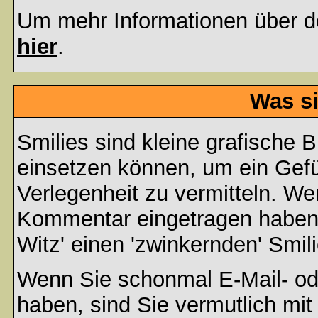
Um mehr Informationen über d
hier
.
Was si
Smilies sind kleine grafische Bi
einsetzen können, um ein Gefüh
Verlegenheit zu vermitteln. We
Kommentar eingetragen haben, 
Witz' einen 'zwinkernden' Smil
Wenn Sie schonmal E-Mail- od
haben, sind Sie vermutlich mi