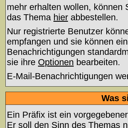
mehr erhalten wollen, können S
das Thema
hier
abbestellen.
Nur registrierte Benutzer kön
empfangen und sie können eins
Benachrichtigungen standard
sie ihre
Optionen
bearbeiten.
E-Mail-Benachrichtigungen we
Was s
Ein Präfix ist ein vorgegebene
Er soll den Sinn des Themas n