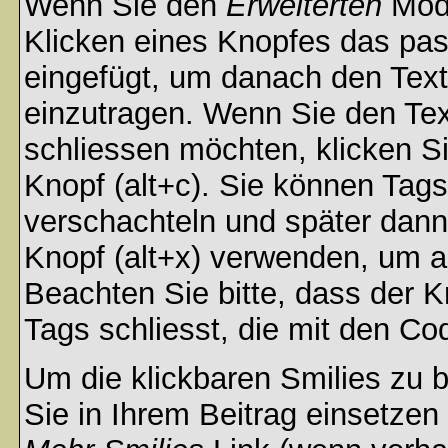
Wenn Sie den
Erweiterten
Modu
Klicken eines Knopfes das pa
eingefügt, um danach den Text
einzutragen. Wenn Sie den Te
schliessen möchten, klicken S
Knopf (alt+c). Sie können Tag
verschachteln und später dan
Knopf (alt+x) verwenden, um al
Beachten Sie bitte, dass der Kn
Tags schliesst, die mit den Co
Um die klickbaren Smilies zu b
Sie in Ihrem Beitrag einsetzen