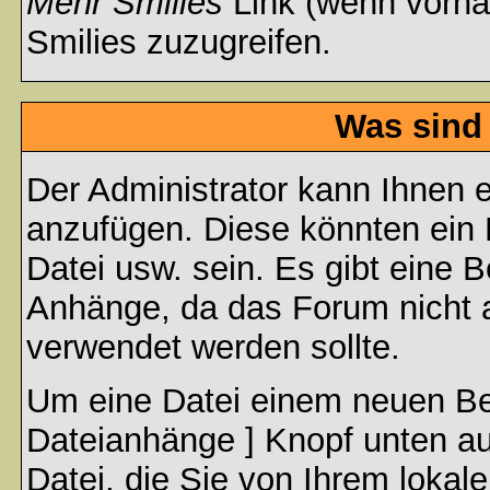
Mehr Smilies
Link (wenn vorhan
Smilies zuzugreifen.
Was sind
Der Administrator kann Ihnen 
anzufügen. Diese könnten ein B
Datei usw. sein. Es gibt eine 
Anhänge, da das Forum nicht al
verwendet werden sollte.
Um eine Datei einem neuen Bei
Dateianhänge ] Knopf unten auf
Datei, die Sie von Ihrem lokal