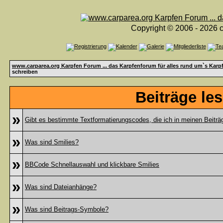
Copyright © 2006 - 2026 c
www.carparea.org Karpfen Forum ... das Karpfenforum für alles rund um`s Karp
schreiben
Beiträge le
»
Gibt es bestimmte Textformatierungscodes, die ich in meinen Beitr
»
Was sind Smilies?
»
BBCode Schnellauswahl und klickbare Smilies
»
Was sind Dateianhänge?
»
Was sind Beitrags-Symbole?