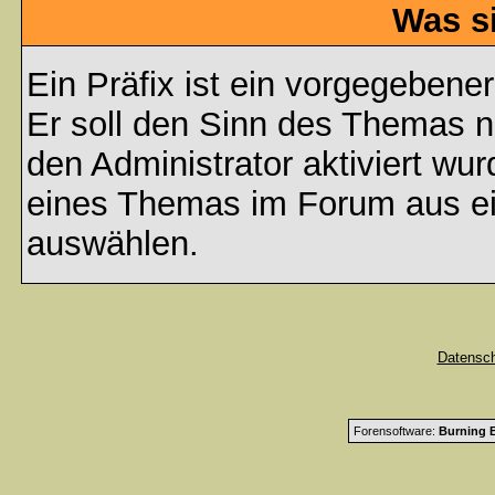
Was s
Ein Präfix ist ein vorgegebene
Er soll den Sinn des Themas n
den Administrator aktiviert wu
eines Themas im Forum aus ei
auswählen.
Datensc
Forensoftware:
Burning B