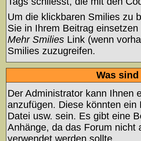
Tags schliesst, die mit den Co
Um die klickbaren Smilies zu b
Sie in Ihrem Beitrag einsetzen
Mehr Smilies
Link (wenn vorhan
Smilies zuzugreifen.
Was sind
Der Administrator kann Ihnen 
anzufügen. Diese könnten ein B
Datei usw. sein. Es gibt eine 
Anhänge, da das Forum nicht al
verwendet werden sollte.