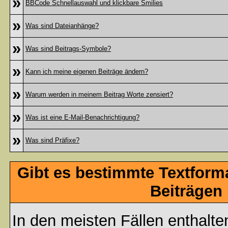
»
BBCode Schnellauswahl und klickbare Smilies
»
Was sind Dateianhänge?
»
Was sind Beitrags-Symbole?
»
Kann ich meine eigenen Beiträge ändern?
»
Warum werden in meinem Beitrag Worte zensiert?
»
Was ist eine E-Mail-Benachrichtigung?
»
Was sind Präfixe?
Gibt es bestimmte Textform
Beiträgen
In den meisten Fällen enthalte