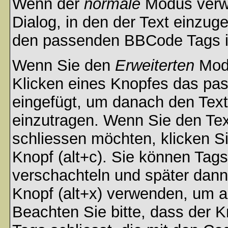
Wenn der
normale
Modus verwe
Dialog, in den der Text einzuge
den passenden BBCode Tags in 
Wenn Sie den
Erweiterten
Modu
Klicken eines Knopfes das pa
eingefügt, um danach den Text
einzutragen. Wenn Sie den Te
schliessen möchten, klicken S
Knopf (alt+c). Sie können Tag
verschachteln und später dan
Knopf (alt+x) verwenden, um al
Beachten Sie bitte, dass der Kn