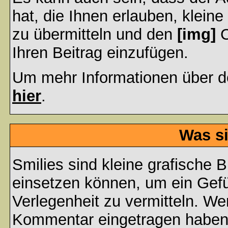
hat, die Ihnen erlauben, klein
zu übermitteln und den
[img]
C
Ihren Beitrag einzufügen.
Um mehr Informationen über d
hier
.
Was si
Smilies sind kleine grafische Bi
einsetzen können, um ein Gefüh
Verlegenheit zu vermitteln. We
Kommentar eingetragen haben, 