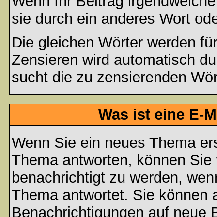
Wenn Ihr Beitrag irgendwelche
sie durch ein anderes Wort ode
Die gleichen Wörter werden für
Zensieren wird automatisch d
sucht die zu zensierenden Wört
Was ist eine E-
Wenn Sie ein neues Thema ers
Thema antworten, können Sie 
benachrichtigt zu werden, wen
Thema antwortet. Sie können 
Benachrichtigungen auf neue B