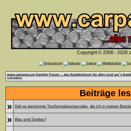
Copyright © 2006 - 2026 c
www.carparea.org Karpfen Forum ... das Karpfenforum für alles rund um`s Karp
schreiben
Beiträge le
»
Gibt es bestimmte Textformatierungscodes, die ich in meinen Beitr
»
Was sind Smilies?