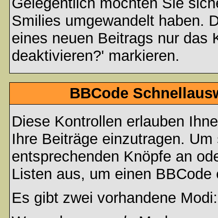
Gelegentlich möchten Sie siche
Smilies umgewandelt haben. D
eines neuen Beitrags nur das 
deaktivieren?' markieren.
BBCode Schnellauswa
Diese Kontrollen erlauben Ihn
Ihre Beiträge einzutragen. Um 
entsprechenden Knöpfe an oder
Listen aus, um einen BBCode 
Es gibt zwei vorhandene Modi