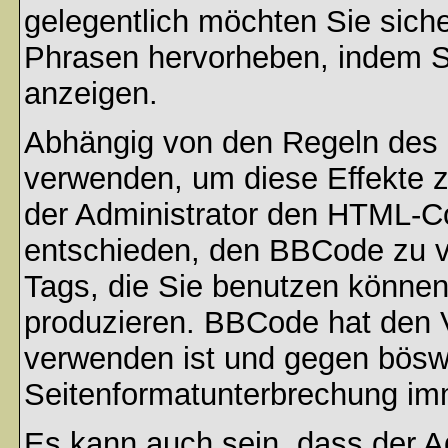
gelegentlich möchten Sie sich
Phrasen hervorheben, indem Sie
anzeigen.
Abhängig von den Regeln des
verwenden, um diese Effekte z
der Administrator den HTML-C
entschieden, den BBCode zu v
Tags, die Sie benutzen können,
produzieren. BBCode hat den Vo
verwenden ist und gegen böswi
Seitenformatunterbrechung imm
Es kann auch sein, dass der A