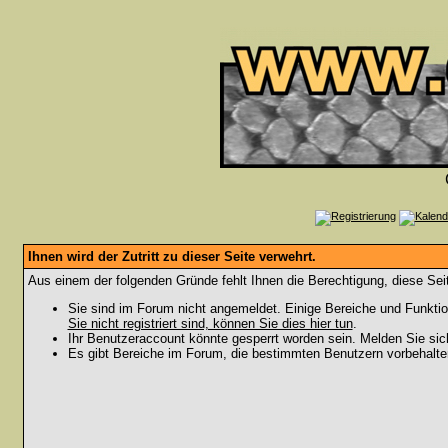
Ihnen wird der Zutritt zu dieser Seite verwehrt.
Aus einem der folgenden Gründe fehlt Ihnen die Berechtigung, diese Seit
Sie sind im Forum nicht angemeldet. Einige Bereiche und Funktio
Sie nicht registriert sind, können Sie dies hier tun
.
Ihr Benutzeraccount könnte gesperrt worden sein. Melden Sie sic
Es gibt Bereiche im Forum, die bestimmten Benutzern vorbehalten