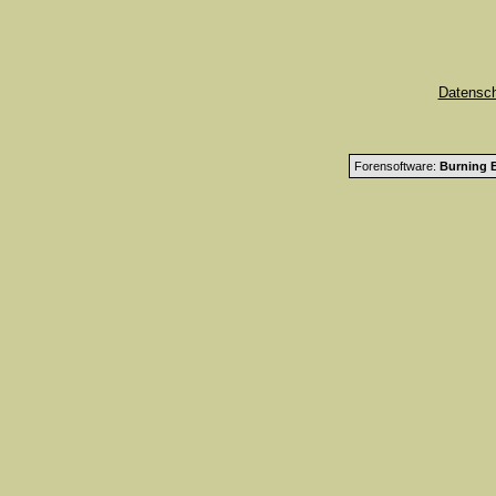
Datensc
Forensoftware:
Burning B