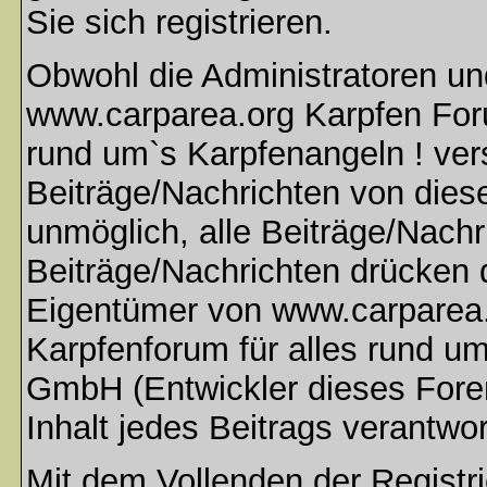
Sie sich registrieren.
Obwohl die Administratoren u
www.carparea.org Karpfen Foru
rund um`s Karpfenangeln ! ver
Beiträge/Nachrichten von dies
unmöglich, alle Beiträge/Nachr
Beiträge/Nachrichten drücken 
Eigentümer von www.carparea.
Karpfenforum für alles rund u
GmbH (Entwickler dieses Fore
Inhalt jedes Beitrags verantwo
Mit dem Vollenden der Registri