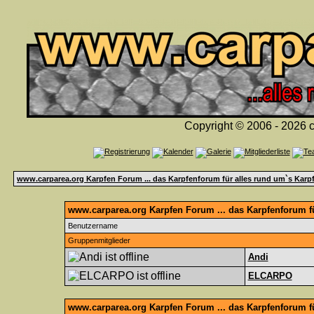
Copyright © 2006 - 2026 c
www.carparea.org Karpfen Forum ... das Karpfenforum für alles rund um`s Karp
www.carparea.org Karpfen Forum ... das Karpfenforum fü
Benutzername
Gruppenmitglieder
Andi
ELCARPO
www.carparea.org Karpfen Forum ... das Karpfenforum f