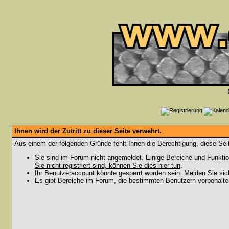
Ihnen wird der Zutritt zu dieser Seite verwehrt.
Aus einem der folgenden Gründe fehlt Ihnen die Berechtigung, diese Seit
Sie sind im Forum nicht angemeldet. Einige Bereiche und Funktio
Sie nicht registriert sind, können Sie dies hier tun
.
Ihr Benutzeraccount könnte gesperrt worden sein. Melden Sie sic
Es gibt Bereiche im Forum, die bestimmten Benutzern vorbehalten